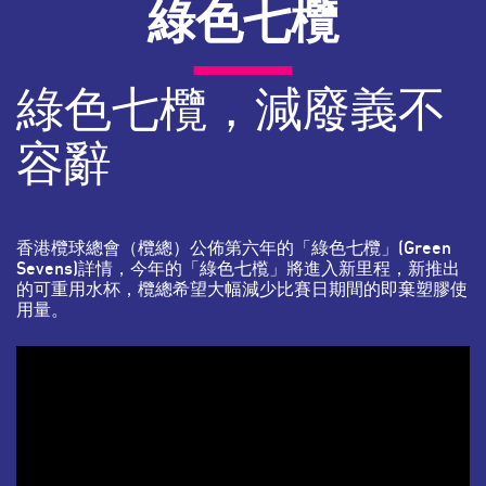
綠色七欖
綠色七欖，減廢義不
容辭
香港欖球總會（欖總）公佈第六年的「綠色七欖」(Green
Sevens)詳情，今年的「綠色七㰖」將進入新里程，新推出
的可重用水杯，欖總希望大幅減少比賽日期間的即棄塑膠使
用量。