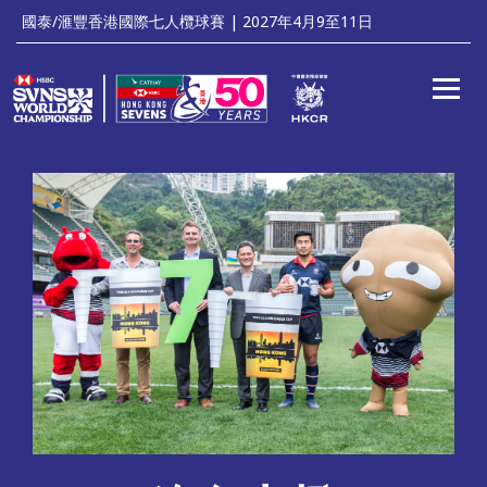
'
國泰/滙豐香港國際七人欖球賽 | 2027年4月9至11日
Toggle