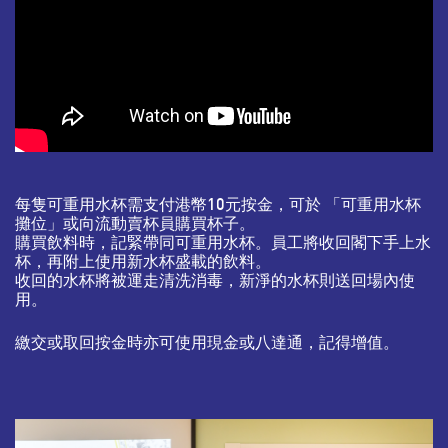
每隻可重用水杯需支付港幣10元按金，可於 「可重用水杯
攤位」或向流動賣杯員購買杯子。
購買飲料時，記緊帶同可重用水杯。員工將收回閣下手上水
杯，再附上使用新水杯盛載的飲料。
收回的水杯將被運走清洗消毒，新淨的水杯則送回場內使
用。
繳交或取回按金時亦可使用現金或八達通，記得增值。