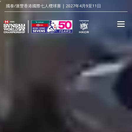
'
國泰/滙豐香港國際七人欖球賽 | 2027年4月9至11日
Toggle