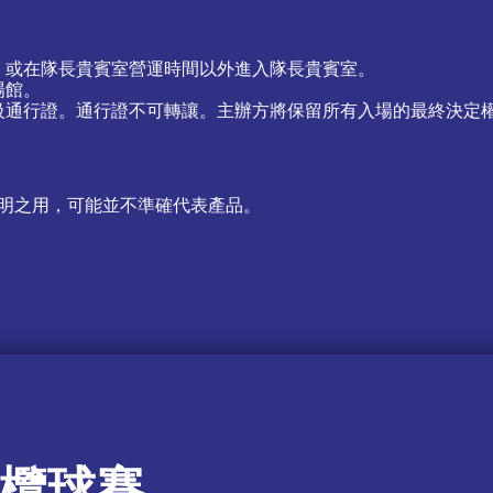
，或在隊長貴賓室營運時間以外進入隊長貴賓室。
場館。
級通行證。通行證不可轉讓。主辦方將保留所有入場的最終決定
明之用，可能並不準確代表產品。
欖球賽