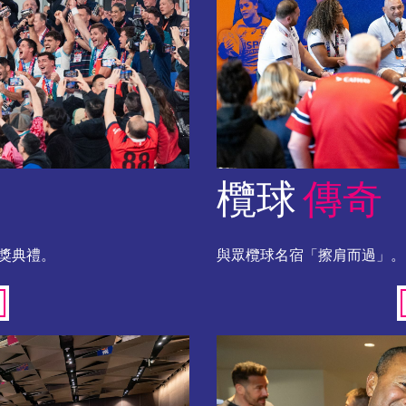
欖球
傳奇
獎典禮。
與眾欖球名宿「擦肩而過」。