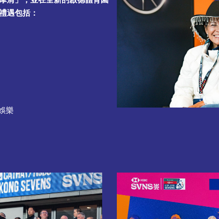
禮遇包括：
)娛樂