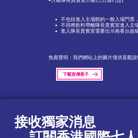
不包括進入主場館的一般入場門票
不得將飲料帶離隊長貴賓室進入主
進入隊長貴賓室需要出示南看台超
免責聲明：我們網站上的圖片僅供直觀說
下載宣傳冊子
接收獨家消息
訂閱香港國際七人