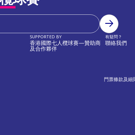
訂閱
SUPPORTED BY
有疑問？
香港國際七人欖球賽—贊助商
聯絡我們
及合作夥伴
門票條款及細