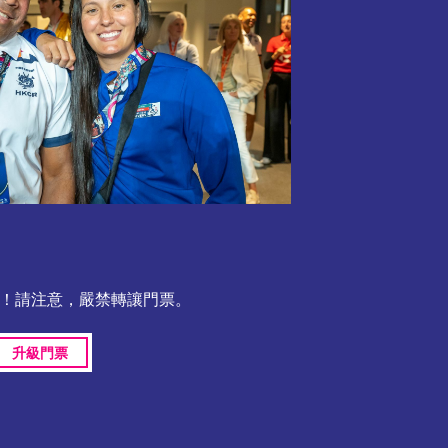
通行！請注意，嚴禁轉讓門票。
升級門票