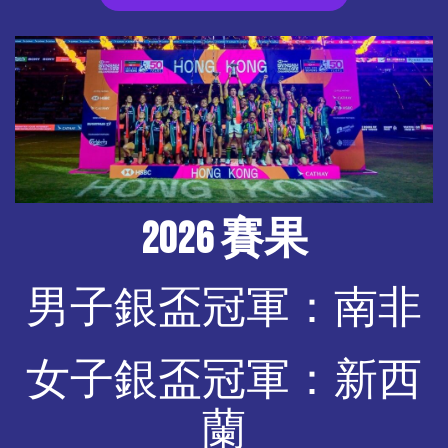
2026 賽果
男子銀盃冠軍：南非
女子銀盃冠軍：新西
蘭