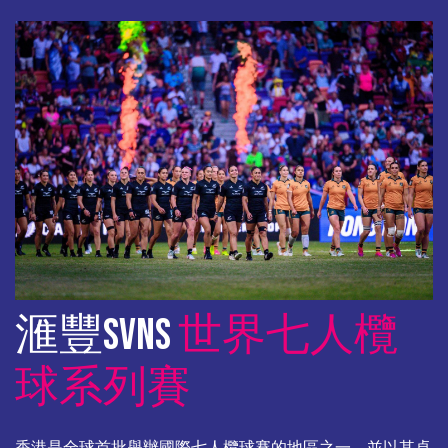
滙豐SVNS
世界七人欖
球系列賽
香港是全球首批舉辦國際七人欖球賽的地區之一，並以其卓