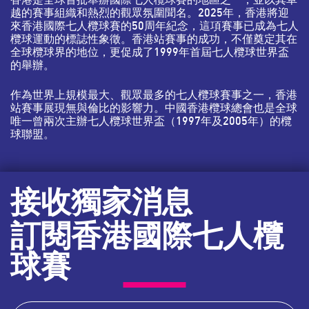
越的賽事組織和熱烈的觀眾氛圍聞名。2025年，香港將迎
來香港國際七人欖球賽的50周年紀念，這項賽事已成為七人
欖球運動的標誌性象徵。香港站賽事的成功，不僅奠定其在
全球欖球界的地位，更促成了1999年首屆七人欖球世界盃
的舉辦。
作為世界上規模最大、觀眾最多的七人欖球賽事之一，香港
站賽事展現無與倫比的影響力。中國香港欖球總會也是全球
唯一曾兩次主辦七人欖球世界盃（1997年及2005年）的欖
球聯盟。
接收獨家消息
訂閱香港國際七人欖
球賽