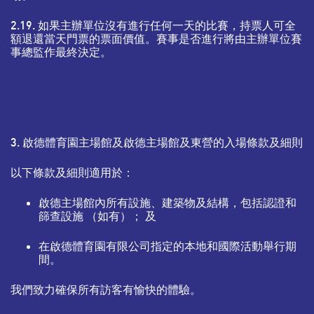
2.19. 如果主辦單位沒有進行任何一天的比賽，持票人可全
額退還當天門票的票面價值。賽事是否進行將由主辦單位賽
事總監作最終決定。
3. 啟德體育園主場館及啟德主場館及東營的入場條款及細則
以下條款及細則適用於：
啟德主場館內所有設施、建築物及結構，包括認證和
篩查設施 （如有）； 及
在啟德體育園有限公司指定的本地和國際活動舉行期
間。
我們致力確保所有訪客有愉快的體驗。