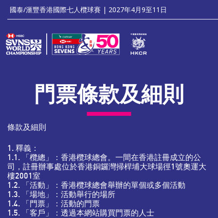
'
國泰/滙豐香港國際七人欖球賽 | 2027年4月9至11日
門票條款及細則
條款及細則
1. 釋義：
1.1. 「欖總」：香港欖球總會。一間在香港註冊成立的公
司，註冊辦事處位於香港銅鑼灣掃桿埔大球場徑1號奧運大
樓2001室
1.2. 「活動」：香港欖球總會舉辦的單個或多個活動
1.3. 「場地」：活動舉行的場所
1.4. 「門票」：活動的門票
1.5. 「客戶」：透過本網站購買門票的人士