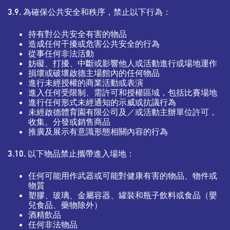
3.9. 為確保公共安全和秩序，禁止以下行為：
持有對公共安全有害的物品
造成任何干擾或危害公共安全的行為
從事任何非法活動
妨礙、打擾、中斷或影響他人或活動進行或場地運作
損壞或破壞啟德主場館內的任何物品
進行未經授權的商業活動或表演
進入任何受限制、需許可和授權區域，包括比賽場地
進行任何形式未經通知的示威或抗議行為
未經啟德體育園有限公司及／或活動主辦單位許可，
收集、分發或銷售商品
推廣及展示有意識形態相關內容的行為
3.10. 以下物品禁止攜帶進入場地：
任何可能用作武器或可能對健康有害的物品、物件或
物質
塑膠、玻璃、金屬容器、罐裝和瓶子飲料或食品（嬰
兒食品、藥物除外）
酒精飲品
任何非法物品