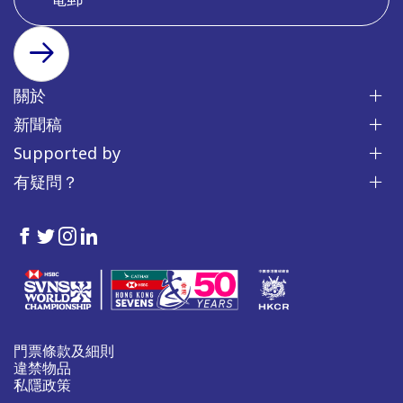
訂閱
關於
新聞稿
Supported by
有疑問？
HKSevens
HKSevens
HKSevens
HKSevens
on Facebook
on Twitter
on Instagram
on LinkedIn
門票條款及細則
違禁物品
私隱政策