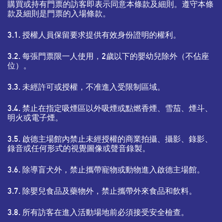
購買或持有門票的訪客即表示同意本條款及細則。遵守本條
款及細則是門票的入場條款。
3.1. 授權人員保留要求提供有效身份證明的權利。
3.2. 每張門票限一人使用，2歲以下的嬰幼兒除外（不佔座
位）。
3.3. 未經許可或授權，不准進入受限制區域。
3.4. 禁止在指定吸煙區以外吸煙或點燃香煙、雪茄、煙斗、
明火或電子煙。
3.5. 啟德主場館內禁止未經授權的商業拍攝、攝影、錄影、
錄音或任何形式的視覺圖像或聲音錄製。
3.6. 除導盲犬外，禁止攜帶寵物或動物進入啟德主場館。
3.7. 除嬰兒食品及藥物外，禁止攜帶外來食品和飲料。
3.8. 所有訪客在進入活動場地前必須接受安全檢查。