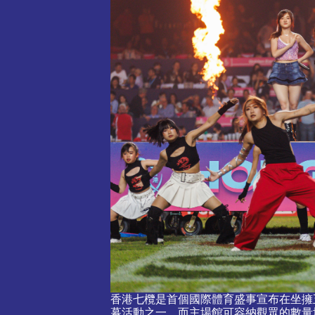
香港七欖是首個國際體育盛事宣布在坐擁
幕活動之一，而主場館可容納觀眾的數量