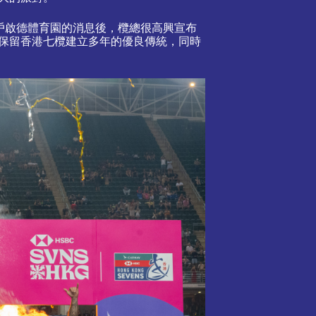
式落戶啟德體育園的消息後，欖總很高興宣布
保留香港七欖建立多年的優良傳統，同時