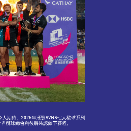
人期待。2025年滙豐SVNS七人欖球系列
賽事。世界欖球總會稍後將確認餘下賽程。