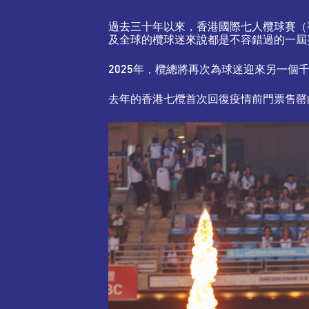
過去三十年以來，香港國際七人欖球賽（
及全球的欖球迷來說都是不容錯過的一屆
2025年，欖總將再次為球迷迎來另一
去年的香港七欖首次回復疫情前門票售罄