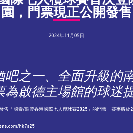
園，門票現正公開發售
2024年11月05日
酒吧之一、全面升級的
票為啟德主場館的球迷
售「國泰/滙豐香港國際七人欖球賽2025」的門票，賽事將於20
ens.com/hk7s25