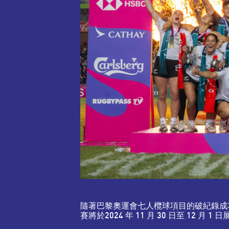
隨著巴黎奧運會七人欖球項目的破紀錄成功，
賽將於2024 年 11 月 30 日至 