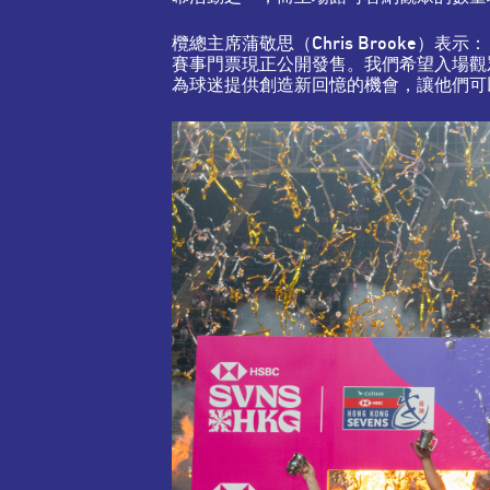
欖總主席蒲敬思（Chris Brooke
賽事門票現正公開發售。我們希望入場觀
為球迷提供創造新回憶的機會，讓他們可