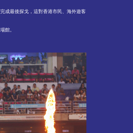
場完成最後探戈，這對香港市民、海外遊客
主場館。