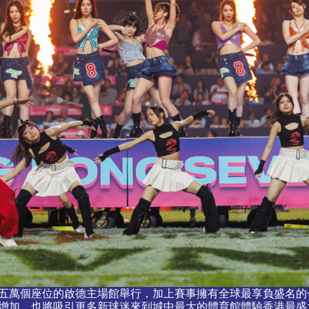
五萬個座位的啟德主場館舉行，加上賽事擁有全球最享負盛名的
增加，也將吸引更多新球迷來到城中最大的體育館體驗香港最盛