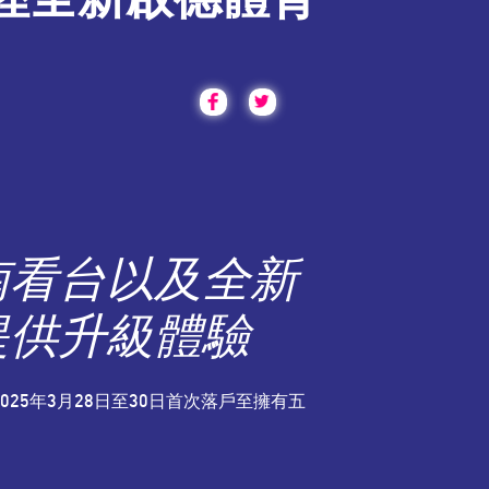
南看台以及全新
提供升級體驗
25年3月28日至30日首次落戶至擁有五