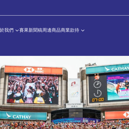
於我們
賽果
新聞稿
周邊商品
商業款待