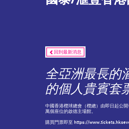
回到最新消息
全亞洲最長的
的個人貴賓套
中國香港欖球總會（欖總）由即日起公開發
萬個座位的啟德主場館。
購買門票即至 https://www.tickets.hksev