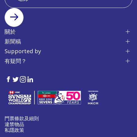
訂閱
關於
新聞稿
Supported by
有疑問？
HKSevens
HKSevens
HKSevens
HKSevens
on Facebook
on Twitter
on Instagram
on LinkedIn
門票條款及細則
違禁物品
私隱政策