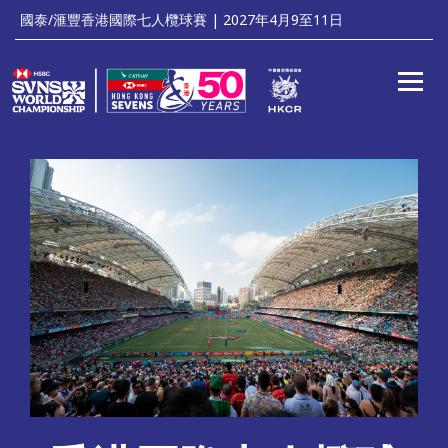
'
國泰/滙豐香港國際七人欖球賽 | 2027年4月9至11日
Toggle