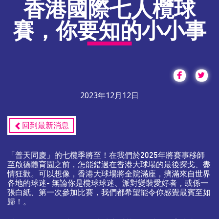
香港國際七人欖球
賽，你要知的小小事
2023年12月12日
回到最新消息
「普天同慶」的七欖季將至！在我們於2025年將賽事移師
至啟德體育園之前，怎能錯過在香港大球場的最後探戈、盡
情狂歡。可以想像，香港大球場將全院滿座，擠滿來自世界
各地的球迷- 無論你是欖球球迷、派對變裝愛好者，或係一
張白紙、第一次參加比賽，我們都希望能令你感覺最賓至如
歸！。