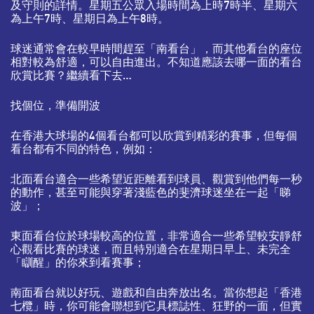
及守則的詳情。星期五公眾入場時間為上時7時半、星期六
為上午7時、星期日為上午8時。
球迷通常會在較早時間趕至「南看台」，而其他看台的座位
相對較為舒適，可以自由進出。不知道應該去哪一面的看台
欣賞比賽？繼續看下去…
找個位，準備開波
在香港大球場的4個看台都可以欣賞到精彩的賽事，但每個
看台都有不同的特色，例如：
北面看台適合一些希望近距離看到球員、觀賞到他們每一秒
的動作，甚至可能與穿著淺藍色的斐濟球迷坐在一起「睇
波」；
東面看台位於球場較高的位置，非常適合一些希望較安靜舒
心觀看比賽的球迷，而且特別適合在星期日早上、未完全
「瞓醒」的你來到看賽事；
南面看台就以好玩、遊戲和自由奔放出名。當你想起「香港
七欖」時，你可能會聯想到它具標誌性、狂野的一面，但實