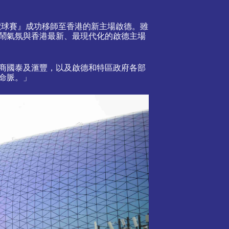
七人欖球賽』成功移師至香港的新主場啟德。雖
鬧氣氛與香港最新、最現代化的啟德主場
商國泰及滙豐，以及啟德和特區政府各部
命脈。」