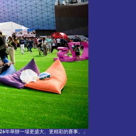
26年舉辦一場更盛大、更精彩的賽事。」