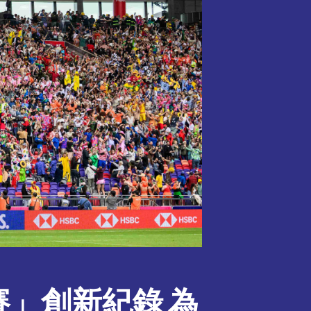
賽」創新紀錄 為