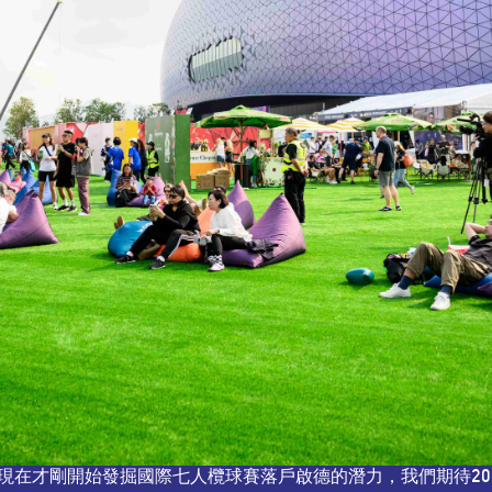
現在才剛開始發掘國際七人欖球賽落戶啟德的潛力，我們期待20