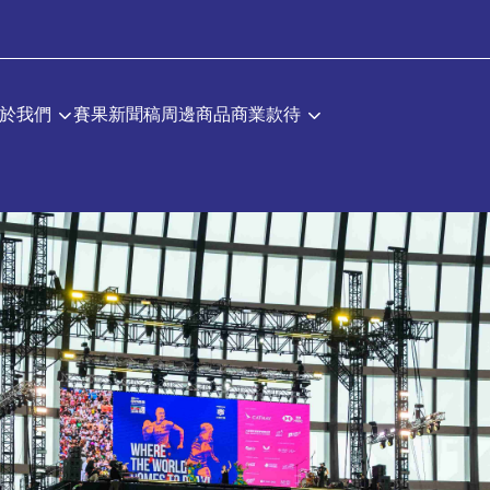
於我們
賽果
新聞稿
周邊商品
商業款待