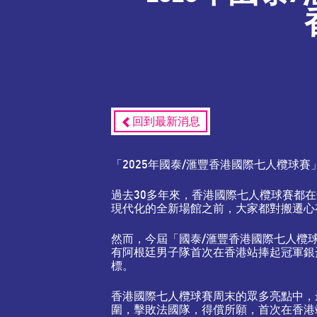
回到最新消息
「2025年國泰/滙豐香港國際七人欖球
過去30多年來，香港國際七人欖球賽都
現代化的全新場館之前，大家都對搬遷心
然而，今屆「國泰/滙豐香港國際七人欖
有阿根廷男子隊首次在香港站捧起冠軍銀
標。
香港國際七人欖球賽周末的眾多亮點中，
圍，擊敗法國隊，得償所願，首次在香港