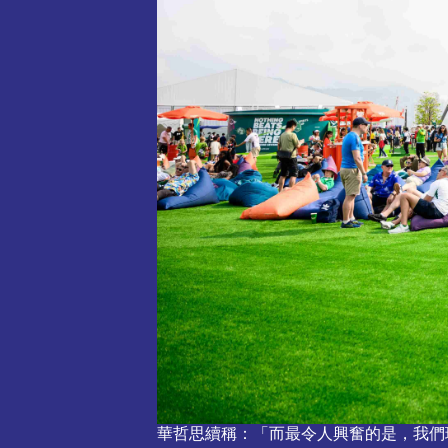
華哲思續稱：「而最令人興奮的是，我們